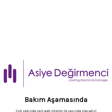
Bakım Aşamasında
Çok yakında yeni web sitemiz ile yayında olacağız!